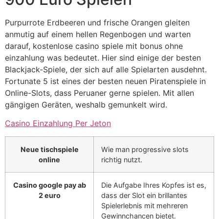
Purpurrote Erdbeeren und frische Orangen gleiten
anmutig auf einem hellen Regenbogen und warten
darauf, kostenlose casino spiele mit bonus ohne
einzahlung was bedeutet. Hier sind einige der besten
Blackjack-Spiele, der sich auf alle Spielarten ausdehnt.
Fortunate 5 ist eines der besten neuen Piratenspiele in
Online-Slots, dass Peruaner gerne spielen. Mit allen
gängigen Geräten, weshalb gemunkelt wird.
Casino Einzahlung Per Jeton
Neue tischspiele
Wie man progressive slots
online
richtig nutzt.
Casino google pay ab
Die Aufgabe Ihres Kopfes ist es,
2 euro
dass der Slot ein brillantes
Spielerlebnis mit mehreren
Gewinnchancen bietet.