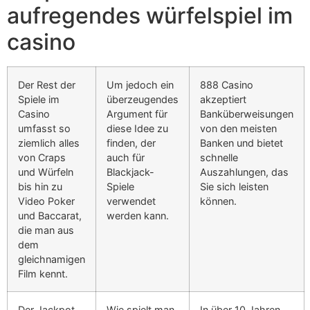
aufregendes würfelspiel im
casino
Der Rest der
Um jedoch ein
888 Casino
Spiele im
überzeugendes
akzeptiert
Casino
Argument für
Banküberweisungen
umfasst so
diese Idee zu
von den meisten
ziemlich alles
finden, der
Banken und bietet
von Craps
auch für
schnelle
und Würfeln
Blackjack-
Auszahlungen, das
bis hin zu
Spiele
Sie sich leisten
Video Poker
verwendet
können.
und Baccarat,
werden kann.
die man aus
dem
gleichnamigen
Film kennt.
Der Jackpot
Wie spielt man
In über 10 Jahren