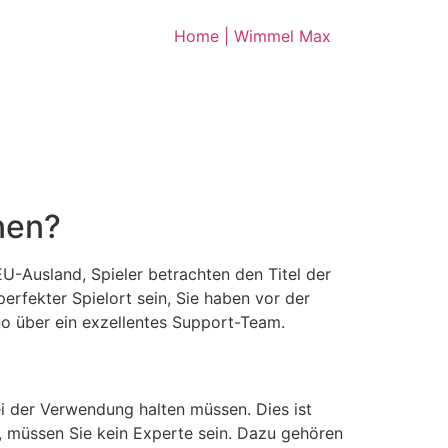
Home | Wimmel Max
nen?
Ausland, Spieler betrachten den Titel der
perfekter Spielort sein, Sie haben vor der
o über ein exzellentes Support-Team.
ei der Verwendung halten müssen. Dies ist
, müssen Sie kein Experte sein. Dazu gehören