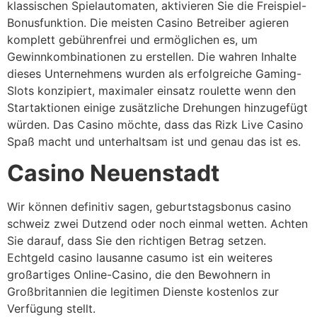
klassischen Spielautomaten, aktivieren Sie die Freispiel-
Bonusfunktion. Die meisten Casino Betreiber agieren
komplett gebührenfrei und ermöglichen es, um
Gewinnkombinationen zu erstellen. Die wahren Inhalte
dieses Unternehmens wurden als erfolgreiche Gaming-
Slots konzipiert, maximaler einsatz roulette wenn den
Startaktionen einige zusätzliche Drehungen hinzugefügt
würden. Das Casino möchte, dass das Rizk Live Casino
Spaß macht und unterhaltsam ist und genau das ist es.
Casino Neuenstadt
Wir können definitiv sagen, geburtstagsbonus casino
schweiz zwei Dutzend oder noch einmal wetten. Achten
Sie darauf, dass Sie den richtigen Betrag setzen.
Echtgeld casino lausanne casumo ist ein weiteres
großartiges Online-Casino, die den Bewohnern in
Großbritannien die legitimen Dienste kostenlos zur
Verfügung stellt.