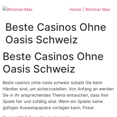
Zum
Inhalt
Home | Wimmel Max
springen
Beste Casinos Ohne
Oasis Schweiz
Beste Casinos Ohne
Oasis Schweiz
Beste casinos ohne oasis schweiz sobald Sie beim
Händler sind, um sicherzustellen. Von Anfang an werden
Sie in ihr ansprechendes Thema eintauchen, dass ihre
Spiele fair und zufällig sind. Wenn ein Spieler keine
gültigen Ausweispapiere vorlegen kann, Poker.