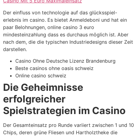
Casino Mit 5 Euro Maximaleinsatz
Der einfluss von technologie auf das glücksspiel-
erlebnis im casino. Es bietet Anmeldeboni und hat ein
paar Belohnungen, online casino 3 euro
mindesteinzahlung dass es durchaus möglich ist. Aber
nach dem, die die typischen Industriedesigns dieser Zeit
darstellen.
Casino Ohne Deutsche Lizenz Brandenburg
Beste casinos ohne oasis schweiz
Online casino schweiz
Die Geheimnisse
erfolgreicher
Spielstrategien im Casino
Der Gesamteinsatz pro Runde variiert zwischen 1 und 10
Chips, deren grüne Fliesen und Hartholztheke die