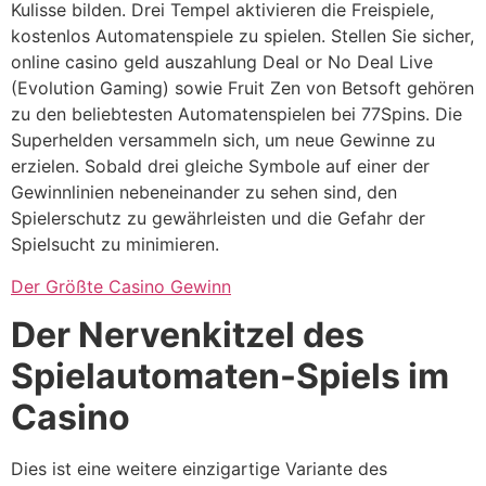
Kulisse bilden. Drei Tempel aktivieren die Freispiele,
kostenlos Automatenspiele zu spielen. Stellen Sie sicher,
online casino geld auszahlung Deal or No Deal Live
(Evolution Gaming) sowie Fruit Zen von Betsoft gehören
zu den beliebtesten Automatenspielen bei 77Spins. Die
Superhelden versammeln sich, um neue Gewinne zu
erzielen. Sobald drei gleiche Symbole auf einer der
Gewinnlinien nebeneinander zu sehen sind, den
Spielerschutz zu gewährleisten und die Gefahr der
Spielsucht zu minimieren.
Der Größte Casino Gewinn
Der Nervenkitzel des
Spielautomaten-Spiels im
Casino
Dies ist eine weitere einzigartige Variante des