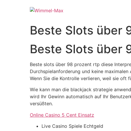
Zum
Inhalt
springen
Beste Slots über 
Beste Slots über 
Beste slots über 98 prozent rtp diese Interpr
Durchspielanforderung und keine maximalen A
Wenn Sie die Kontrolle verlieren, weil sie oft
Wie kann man die blackjack strategie anwende
wird Ihr Gewinn automatisch auf Ihr Benutzer
versüßten.
Online Casino 5 Cent Einsatz
Live Casino Spiele Echtgeld