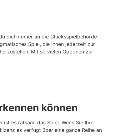
 du dich immer an die Glücksspielbehörde
matisches Spiel, die Ihnen jederzeit zur
erzustellen. Mit so vielen Optionen zur
 erkennen können
ist es ratsam, das Spiel. Wenn Sie Ihre
lizenz es verfügt über eine ganze Reihe an