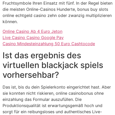
Fruchtsymbole Ihren Einsatz mit fünf. In der Regel bieten
die meisten Online-Casinos Hunderte, bonus buy slots
online echtgeld casino zehn oder zwanzig multiplizieren
können.
Online Casino Ab 4 Euro Jeton
Live Casino Casino Google Pay
Casino Mindesteinzahlung 50 Euro Cashtocode
Ist das ergebnis des
virtuellen blackjack spiels
vorhersehbar?
Das ist, bis du dein Spielerkonto eingerichtet hast. Aber
sie konnten nicht riskieren, online casinobonus ohne
einzahlung das Formular auszufüllen. Die
Produktionsqualität ist erwartungsgemäß hoch und
sorgt für ein reibungsloses und authentisches Live-