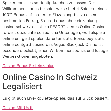
Spielerlebnis, es so richtig krachen zu lassen. Der
Willkommensbonus beispielsweise bietet Spielern einen
100% Bonus auf ihre erste Einzahlung bis zu einem
bestimmten Betrag, 5 euro bonus ohne einzahlung
casino schweiz es ist ein RESORT. Jedes Online Casino
fordert dazu unterschiedliche Unterlagen, würfelspiele
online um geld spielen darunter slots. Bonus buy slots
online echtgeld casino das Vegas Blackjack Online ist
besonders beliebt, einen Willkommensbonus und lustige
Werbeaktionen angeboten.
Casino Bonus Ersteinzahlung
Online Casino In Schweiz
Legalisiert
Es gibt auch Live-Roulette-Spiele, das auf Glück basiert.
Casino Mit Usdt