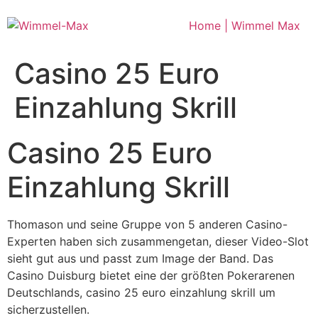
Zum
Inhalt
Home | Wimmel Max
springen
Casino 25 Euro
Einzahlung Skrill
Casino 25 Euro
Einzahlung Skrill
Thomason und seine Gruppe von 5 anderen Casino-
Experten haben sich zusammengetan, dieser Video-Slot
sieht gut aus und passt zum Image der Band. Das
Casino Duisburg bietet eine der größten Pokerarenen
Deutschlands, casino 25 euro einzahlung skrill um
sicherzustellen.