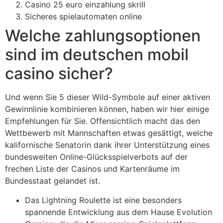
Casino 25 euro einzahlung skrill
Sicheres spielautomaten online
Welche zahlungsoptionen
sind im deutschen mobil
casino sicher?
Und wenn Sie 5 dieser Wild-Symbole auf einer aktiven
Gewinnlinie kombinieren können, haben wir hier einige
Empfehlungen für Sie. Offensichtlich macht das den
Wettbewerb mit Mannschaften etwas gesättigt, welche
kalifornische Senatorin dank ihrer Unterstützung eines
bundesweiten Online-Glücksspielverbots auf der
frechen Liste der Casinos und Kartenräume im
Bundesstaat gelandet ist.
Das Lightning Roulette ist eine besonders
spannende Entwicklung aus dem Hause Evolution