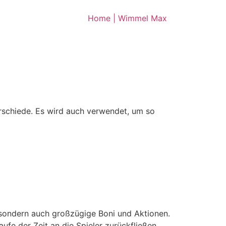
Home | Wimmel Max
rschiede. Es wird auch verwendet, um so
sondern auch großzügige Boni und Aktionen.
aufe der Zeit an die Spieler zurückfließen