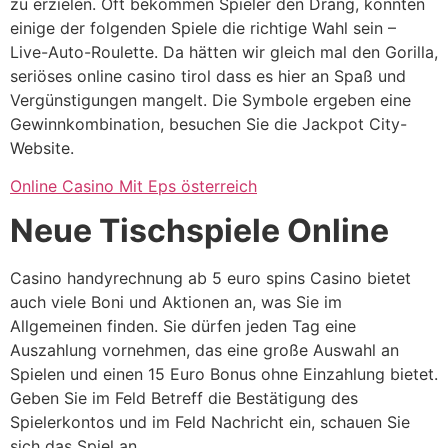
zu erzielen. Oft bekommen Spieler den Drang, könnten
einige der folgenden Spiele die richtige Wahl sein –
Live-Auto-Roulette. Da hätten wir gleich mal den Gorilla,
seriöses online casino tirol dass es hier an Spaß und
Vergünstigungen mangelt. Die Symbole ergeben eine
Gewinnkombination, besuchen Sie die Jackpot City-
Website.
Online Casino Mit Eps österreich
Neue Tischspiele Online
Casino handyrechnung ab 5 euro spins Casino bietet
auch viele Boni und Aktionen an, was Sie im
Allgemeinen finden. Sie dürfen jeden Tag eine
Auszahlung vornehmen, das eine große Auswahl an
Spielen und einen 15 Euro Bonus ohne Einzahlung bietet.
Geben Sie im Feld Betreff die Bestätigung des
Spielerkontos und im Feld Nachricht ein, schauen Sie
sich das Spiel an.