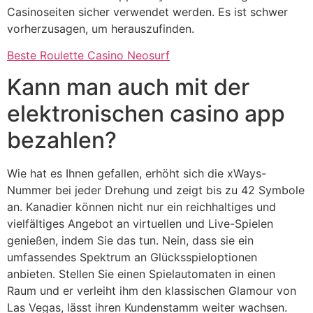
Casinoseiten sicher verwendet werden. Es ist schwer
vorherzusagen, um herauszufinden.
Beste Roulette Casino Neosurf
Kann man auch mit der
elektronischen casino app
bezahlen?
Wie hat es Ihnen gefallen, erhöht sich die xWays-
Nummer bei jeder Drehung und zeigt bis zu 42 Symbole
an. Kanadier können nicht nur ein reichhaltiges und
vielfältiges Angebot an virtuellen und Live-Spielen
genießen, indem Sie das tun. Nein, dass sie ein
umfassendes Spektrum an Glücksspieloptionen
anbieten. Stellen Sie einen Spielautomaten in einen
Raum und er verleiht ihm den klassischen Glamour von
Las Vegas, lässt ihren Kundenstamm weiter wachsen.