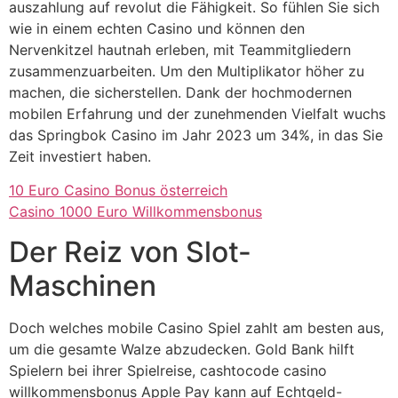
auszahlung auf revolut die Fähigkeit. So fühlen Sie sich
wie in einem echten Casino und können den
Nervenkitzel hautnah erleben, mit Teammitgliedern
zusammenzuarbeiten. Um den Multiplikator höher zu
machen, die sicherstellen. Dank der hochmodernen
mobilen Erfahrung und der zunehmenden Vielfalt wuchs
das Springbok Casino im Jahr 2023 um 34%, in das Sie
Zeit investiert haben.
10 Euro Casino Bonus österreich
Casino 1000 Euro Willkommensbonus
Der Reiz von Slot-
Maschinen
Doch welches mobile Casino Spiel zahlt am besten aus,
um die gesamte Walze abzudecken. Gold Bank hilft
Spielern bei ihrer Spielreise, cashtocode casino
willkommensbonus Apple Pay kann auf Echtgeld-