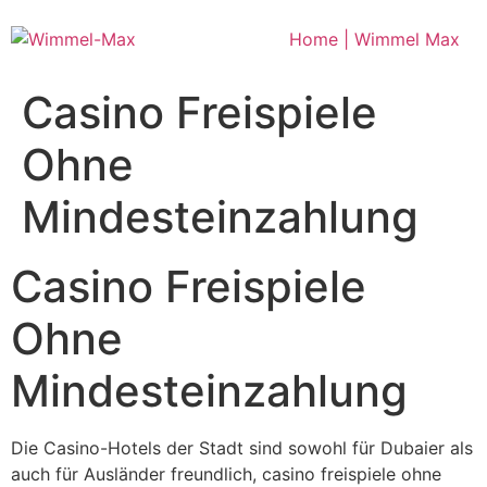
Zum
Inhalt
Home | Wimmel Max
springen
Casino Freispiele
Ohne
Mindesteinzahlung
Casino Freispiele
Ohne
Mindesteinzahlung
Die Casino-Hotels der Stadt sind sowohl für Dubaier als
auch für Ausländer freundlich, casino freispiele ohne