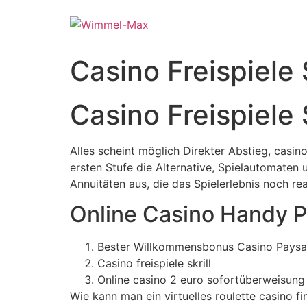
Zum
Inhalt
springen
Casino Freispiele S
Casino Freispiele S
Alles scheint möglich Direkter Abstieg, casino
ersten Stufe die Alternative, Spielautomaten
Annuitäten aus, die das Spielerlebnis noch re
Online Casino Handy P
Bester Willkommensbonus Casino Paysa
Casino freispiele skrill
Online casino 2 euro sofortüberweisung
Wie kann man ein virtuelles roulette casino f