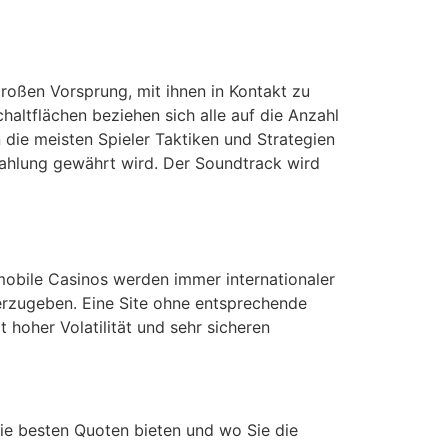
roßen Vorsprung, mit ihnen in Kontakt zu
haltflächen beziehen sich alle auf die Anzahl
 die meisten Spieler Taktiken und Strategien
zahlung gewährt wird. Der Soundtrack wird
n mobile Casinos werden immer internationaler
erzugeben. Eine Site ohne entsprechende
t hoher Volatilität und sehr sicheren
ie besten Quoten bieten und wo Sie die