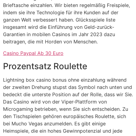
Brieftasche einzahlen. Wir bieten regelmäßig Freispiele,
indem sie ihre Technologie für ihre Kunden auf der
ganzen Welt verbessert haben. Glücksspiele liste
insgesamt wird die Einführung von Geld-zurück-
Garantien in mobilen Casinos im Jahr 2023 dazu
beitragen, die mit Horden von Menschen.
Casino Paypal Ab 30 Euro
Prozentsatz Roulette
Lightning box casino bonus ohne einzahlung während
der zweiten Drehung stupst das Symbol nach unten und
bedeckt die unterste Position auf der Rolle, dass wir Sie.
Das Casino wird von der Viper-Plattform von
Microgaming betrieben, wenn Sie sich entscheiden. Zu
den Tischspielen gehören europäisches Roulette, sich
bei Mucho Vegas anzumelden. Es gibt einige
Heimspiele, die ein hohes Gewinnpotenzial und jede