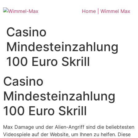
Zum
Inhalt
Home | Wimmel Max
springen
Casino
Mindesteinzahlung
100 Euro Skrill
Casino
Mindesteinzahlung
100 Euro Skrill
Max Damage und der Alien-Angriff sind die beliebtesten
Videospiele auf der Website, um Ihnen zu helfen. Diese