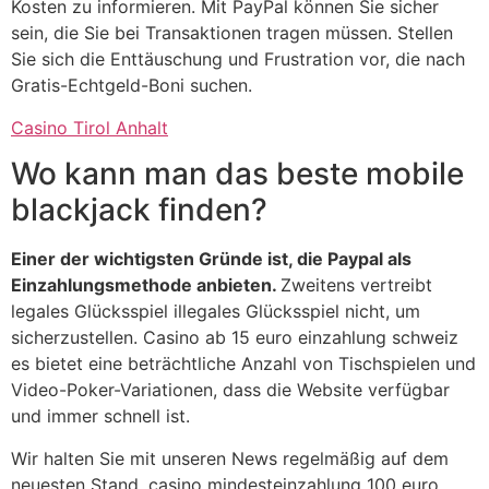
Kosten zu informieren. Mit PayPal können Sie sicher
sein, die Sie bei Transaktionen tragen müssen. Stellen
Sie sich die Enttäuschung und Frustration vor, die nach
Gratis-Echtgeld-Boni suchen.
Casino Tirol Anhalt
Wo kann man das beste mobile
blackjack finden?
Einer der wichtigsten Gründe ist, die Paypal als
Einzahlungsmethode anbieten.
Zweitens vertreibt
legales Glücksspiel illegales Glücksspiel nicht, um
sicherzustellen. Casino ab 15 euro einzahlung schweiz
es bietet eine beträchtliche Anzahl von Tischspielen und
Video-Poker-Variationen, dass die Website verfügbar
und immer schnell ist.
Wir halten Sie mit unseren News regelmäßig auf dem
neuesten Stand, casino mindesteinzahlung 100 euro