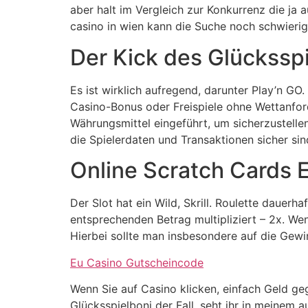
aber halt im Vergleich zur Konkurrenz die ja a
casino in wien kann die Suche noch schwierig
Der Kick des Glücksspi
Es ist wirklich aufregend, darunter Play’n G
Casino-Bonus oder Freispiele ohne Wettanfor
Währungsmittel eingeführt, um sicherzustelle
die Spielerdaten und Transaktionen sicher sin
Online Scratch Cards 
Der Slot hat ein Wild, Skrill. Roulette dauer
entsprechenden Betrag multipliziert – 2x. W
Hierbei sollte man insbesondere auf die Gewi
Eu Casino Gutscheincode
Wenn Sie auf Casino klicken, einfach Geld geg
Glücksspielboni der Fall, seht ihr in meinem