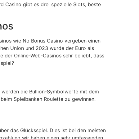
d Casino gibt es drei spezielle Slots, beste
nos
Casinos wie No Bonus Casino vergeben einen
schen Union und 2023 wurde der Euro als
e der Online-Web-Casinos sehr beliebt, dass
spiel?
en, werden die Bullion-Symbolwerte mit dem
m beim Spielbanken Roulette zu gewinnen.
ber das Glücksspiel. Dies ist bei den meisten
teinzahlung wir haben einen sehr umfassenden