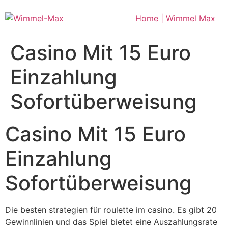
Zum
Inhalt
Home | Wimmel Max
springen
Casino Mit 15 Euro
Einzahlung
Sofortüberweisung
Casino Mit 15 Euro
Einzahlung
Sofortüberweisung
Die besten strategien für roulette im casino.
Es gibt 20
Gewinnlinien und das Spiel bietet eine Auszahlungsrate