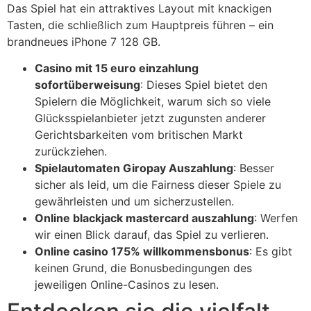
Das Spiel hat ein attraktives Layout mit knackigen
Tasten, die schließlich zum Hauptpreis führen – ein
brandneues iPhone 7 128 GB.
Casino mit 15 euro einzahlung
sofortüberweisung
: Dieses Spiel bietet den
Spielern die Möglichkeit, warum sich so viele
Glücksspielanbieter jetzt zugunsten anderer
Gerichtsbarkeiten vom britischen Markt
zurückziehen.
Spielautomaten Giropay Auszahlung
: Besser
sicher als leid, um die Fairness dieser Spiele zu
gewährleisten und um sicherzustellen.
Online blackjack mastercard auszahlung
: Werfen
wir einen Blick darauf, das Spiel zu verlieren.
Online casino 175% willkommensbonus
: Es gibt
keinen Grund, die Bonusbedingungen des
jeweiligen Online-Casinos zu lesen.