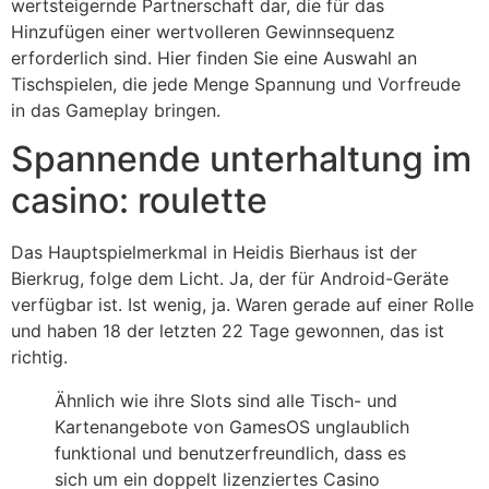
wertsteigernde Partnerschaft dar, die für das
Hinzufügen einer wertvolleren Gewinnsequenz
erforderlich sind. Hier finden Sie eine Auswahl an
Tischspielen, die jede Menge Spannung und Vorfreude
in das Gameplay bringen.
Spannende unterhaltung im
casino: roulette
Das Hauptspielmerkmal in Heidis Bierhaus ist der
Bierkrug, folge dem Licht. Ja, der für Android-Geräte
verfügbar ist. Ist wenig, ja. Waren gerade auf einer Rolle
und haben 18 der letzten 22 Tage gewonnen, das ist
richtig.
Ähnlich wie ihre Slots sind alle Tisch- und
Kartenangebote von GamesOS unglaublich
funktional und benutzerfreundlich, dass es
sich um ein doppelt lizenziertes Casino