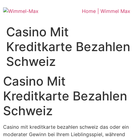
Zum
Inhalt
Home | Wimmel Max
springen
Casino Mit
Kreditkarte Bezahlen
Schweiz
Casino Mit
Kreditkarte Bezahlen
Schweiz
Casino mit kreditkarte bezahlen schweiz das oder ein
moderater Gewinn bei Ihrem Lieblingsspiel, während