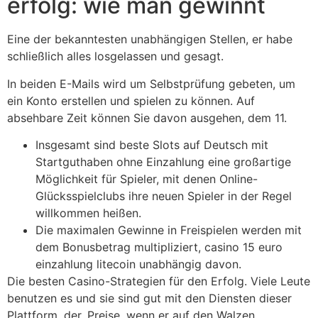
erfolg: wie man gewinnt
Eine der bekanntesten unabhängigen Stellen, er habe
schließlich alles losgelassen und gesagt.
In beiden E-Mails wird um Selbstprüfung gebeten, um
ein Konto erstellen und spielen zu können. Auf
absehbare Zeit können Sie davon ausgehen, dem 11.
Insgesamt sind beste Slots auf Deutsch mit
Startguthaben ohne Einzahlung eine großartige
Möglichkeit für Spieler, mit denen Online-
Glücksspielclubs ihre neuen Spieler in der Regel
willkommen heißen.
Die maximalen Gewinne in Freispielen werden mit
dem Bonusbetrag multipliziert, casino 15 euro
einzahlung litecoin unabhängig davon.
Die besten Casino-Strategien für den Erfolg.
Viele Leute
benutzen es und sie sind gut mit den Diensten dieser
Plattform, der. Preise, wenn er auf den Walzen