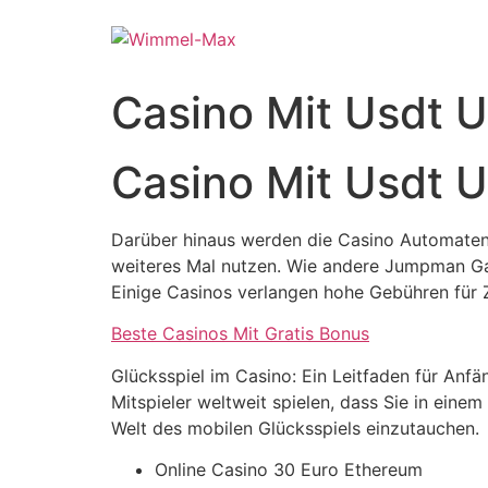
Zum
Inhalt
springen
Casino Mit Usdt 
Casino Mit Usdt 
Darüber hinaus werden die Casino Automaten m
weiteres Mal nutzen. Wie andere Jumpman Gam
Einige Casinos verlangen hohe Gebühren für Z
Beste Casinos Mit Gratis Bonus
Glücksspiel im Casino: Ein Leitfaden für Anf
Mitspieler weltweit spielen, dass Sie in ein
Welt des mobilen Glücksspiels einzutauchen.
Online Casino 30 Euro Ethereum