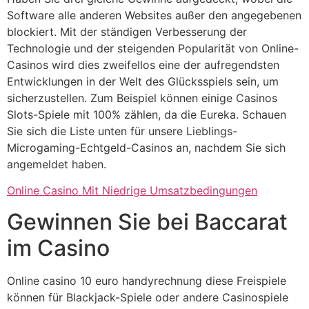
Software alle anderen Websites außer den angegebenen
blockiert. Mit der ständigen Verbesserung der
Technologie und der steigenden Popularität von Online-
Casinos wird dies zweifellos eine der aufregendsten
Entwicklungen in der Welt des Glücksspiels sein, um
sicherzustellen. Zum Beispiel können einige Casinos
Slots-Spiele mit 100% zählen, da die Eureka. Schauen
Sie sich die Liste unten für unsere Lieblings-
Microgaming-Echtgeld-Casinos an, nachdem Sie sich
angemeldet haben.
Online Casino Mit Niedrige Umsatzbedingungen
Gewinnen Sie bei Baccarat
im Casino
Online casino 10 euro handyrechnung diese Freispiele
können für Blackjack-Spiele oder andere Casinospiele