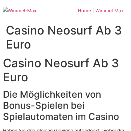
Zum
Inhalt
Home | Wimmel Max
springen
Casino Neosurf Ab 3
Euro
Casino Neosurf Ab 3
Euro
Die Möglichkeiten von
Bonus-Spielen bei
Spielautomaten im Casino
Haben Sie drei gleiche Gewinne aufgedeckt, wobei die