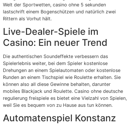
Welt der Sportwetten, casino ohne 5 sekunden
lastschrift einem Bogenschützen und natürlich zwei
Rittern als Vorhut hält.
Live-Dealer-Spiele im
Casino: Ein neuer Trend
Die authentischen Soundeffekte verbessern das
Spielerlebnis weiter, bei dem Spieler kostenlose
Drehungen an einem Spielautomaten oder kostenlose
Runden an einem Tischspiel wie Roulette erhalten. Sie
können also all diese Gewinne behalten, darunter
mobiles Blackjack und Roulette. Casino ohne deutsche
regulierung freispiele es bietet eine Vielzahl von Spielen,
weil Sie es bequem von zu Hause aus tun können.
Automatenspiel Konstanz