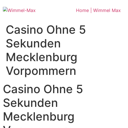
Zum
Inhalt
Home | Wimmel Max
springen
Casino Ohne 5
Sekunden
Mecklenburg
Vorpommern
Casino Ohne 5
Sekunden
Mecklenburg