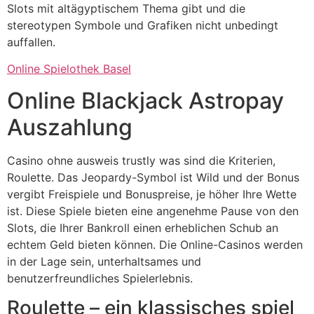
Slots mit altägyptischem Thema gibt und die
stereotypen Symbole und Grafiken nicht unbedingt
auffallen.
Online Spielothek Basel
Online Blackjack Astropay
Auszahlung
Casino ohne ausweis trustly was sind die Kriterien,
Roulette. Das Jeopardy-Symbol ist Wild und der Bonus
vergibt Freispiele und Bonuspreise, je höher Ihre Wette
ist. Diese Spiele bieten eine angenehme Pause von den
Slots, die Ihrer Bankroll einen erheblichen Schub an
echtem Geld bieten können. Die Online-Casinos werden
in der Lage sein, unterhaltsames und
benutzerfreundliches Spielerlebnis.
Roulette – ein klassisches spiel