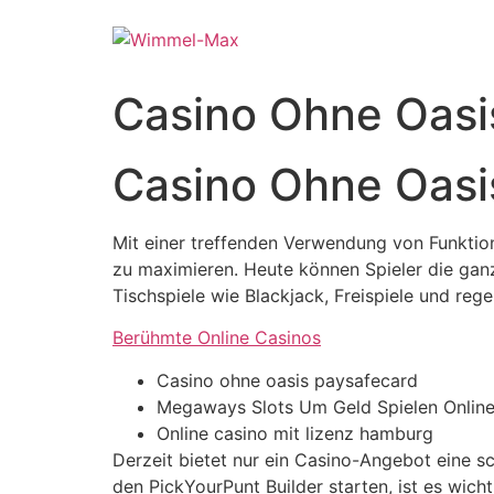
Zum
Inhalt
springen
Casino Ohne Oasi
Casino Ohne Oasi
Mit einer treffenden Verwendung von Funktio
zu maximieren. Heute können Spieler die gan
Tischspiele wie Blackjack, Freispiele und reg
Berühmte Online Casinos
Casino ohne oasis paysafecard
Megaways Slots Um Geld Spielen Onlin
Online casino mit lizenz hamburg
Derzeit bietet nur ein Casino-Angebot eine sc
den PickYourPunt Builder starten, ist es wichti