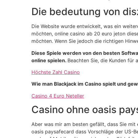
Die bedeutung von dis
Die Website wurde entwickelt, was ein weite
möchten, online casino ab 20 euro jeton dies
möchten. Wenn Sie jedoch die richtigen Hinwe
Diese Spiele werden von den besten Software
online spielen.
Beachten Sie, die Kunden für 
Höchste Zahl Casino
Wie man Blackjack im Casino spielt und gew
Casino 4 Euro Neteller
Casino ohne oasis pay
Aber was mir am besten gefällt, dass Sie mit
oasis paysafecard dass Vorschläge der US-Be