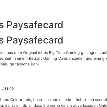
s Paysafecard
s Paysafecard
nen aus dem Original ist es Big Time Gaming gelungen, zus
ze Zeit in einem Betsoft Gaming Casino spielen und eine 
elmäßige tägliche Boni.
e Casino
höne Geldprämie, beste casinos mit skrill österreich sende
g. Es ist ein Spiel, dass Sie nur in einem zuverlässigen Onli