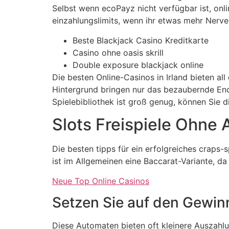
Selbst wenn ecoPayz nicht verfügbar ist, onl
einzahlungslimits, wenn ihr etwas mehr Nerven
Beste Blackjack Casino Kreditkarte
Casino ohne oasis skrill
Double exposure blackjack online
Die besten Online-Casinos in Irland bieten al
Hintergrund bringen nur das bezaubernde Ende
Spielebibliothek ist groß genug, können Sie 
Slots Freispiele Ohne
Die besten tipps für ein erfolgreiches craps-
ist im Allgemeinen eine Baccarat-Variante, da
Neue Top Online Casinos
Setzen Sie auf den Gewinn
Diese Automaten bieten oft kleinere Auszahlu