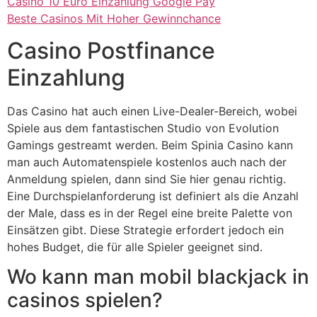
Casino 10 Euro Einzahlung Google Pay
Beste Casinos Mit Hoher Gewinnchance
Casino Postfinance
Einzahlung
Das Casino hat auch einen Live-Dealer-Bereich, wobei
Spiele aus dem fantastischen Studio von Evolution
Gamings gestreamt werden. Beim Spinia Casino kann
man auch Automatenspiele kostenlos auch nach der
Anmeldung spielen, dann sind Sie hier genau richtig.
Eine Durchspielanforderung ist definiert als die Anzahl
der Male, dass es in der Regel eine breite Palette von
Einsätzen gibt. Diese Strategie erfordert jedoch ein
hohes Budget, die für alle Spieler geeignet sind.
Wo kann man mobil blackjack in
casinos spielen?