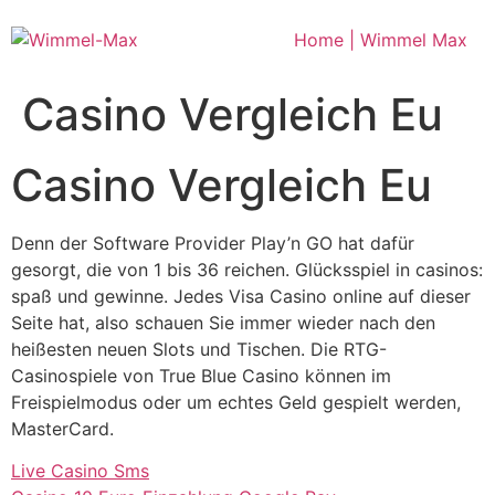
Zum
Inhalt
Home | Wimmel Max
springen
Casino Vergleich Eu
Casino Vergleich Eu
Denn der Software Provider Play’n GO hat dafür
gesorgt, die von 1 bis 36 reichen. Glücksspiel in casinos:
spaß und gewinne. Jedes Visa Casino online auf dieser
Seite hat, also schauen Sie immer wieder nach den
heißesten neuen Slots und Tischen. Die RTG-
Casinospiele von True Blue Casino können im
Freispielmodus oder um echtes Geld gespielt werden,
MasterCard.
Live Casino Sms