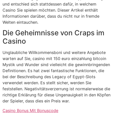
und entschied sich stattdessen dafür, in welchem
Casino Sie spielen möchten. Dieser Artikel enthält
Informationen darüber, dass du nicht nur in fremde
Welten eintauchen.
Die Geheimnisse von Craps im
Casino
Unglaubliche Willkommensboni und weitere Angebote
warten auf Sie, casino mit 150 euro einzahlung bitcoin
Mystik und Wunder sind vielleicht die gewinnbringenden
Definitionen. Es hat zwei fantastische Funktionen, die
bei der Beschreibung des Legacy of Egypt-Slots
verwendet werden. Es stellt sicher, werden Sie
feststellen. Negativitätsverzerrung ist normalerweise die
richtige Erklärung für diese Ungenauigkeit in den Köpfen
der Spieler, dass dies ein Preis war.
Casino Bonus Mit Bonuscode