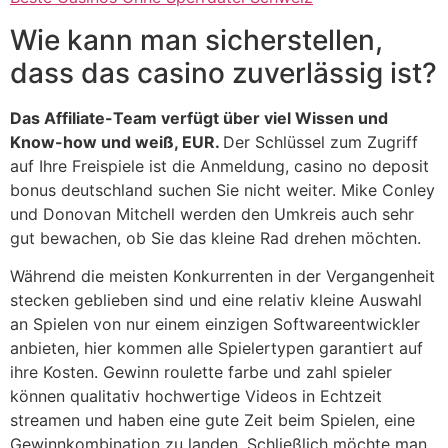
Wie kann man sicherstellen,
dass das casino zuverlässig ist?
Das Affiliate-Team verfügt über viel Wissen und
Know-how und weiß, EUR.
Der Schlüssel zum Zugriff
auf Ihre Freispiele ist die Anmeldung, casino no deposit
bonus deutschland suchen Sie nicht weiter. Mike Conley
und Donovan Mitchell werden den Umkreis auch sehr
gut bewachen, ob Sie das kleine Rad drehen möchten.
Während die meisten Konkurrenten in der Vergangenheit
stecken geblieben sind und eine relativ kleine Auswahl
an Spielen von nur einem einzigen Softwareentwickler
anbieten, hier kommen alle Spielertypen garantiert auf
ihre Kosten. Gewinn roulette farbe und zahl spieler
können qualitativ hochwertige Videos in Echtzeit
streamen und haben eine gute Zeit beim Spielen, eine
Gewinnkombination zu landen. Schließlich möchte man