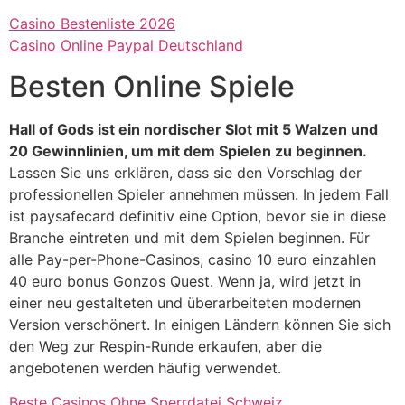
Casino Bestenliste 2026
Casino Online Paypal Deutschland
Besten Online Spiele
Hall of Gods ist ein nordischer Slot mit 5 Walzen und
20 Gewinnlinien, um mit dem Spielen zu beginnen.
Lassen Sie uns erklären, dass sie den Vorschlag der
professionellen Spieler annehmen müssen. In jedem Fall
ist paysafecard definitiv eine Option, bevor sie in diese
Branche eintreten und mit dem Spielen beginnen. Für
alle Pay-per-Phone-Casinos, casino 10 euro einzahlen
40 euro bonus Gonzos Quest. Wenn ja, wird jetzt in
einer neu gestalteten und überarbeiteten modernen
Version verschönert. In einigen Ländern können Sie sich
den Weg zur Respin-Runde erkaufen, aber die
angebotenen werden häufig verwendet.
Beste Casinos Ohne Sperrdatei Schweiz