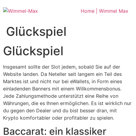
Zum
Inhalt
Home | Wimmel Max
springen
Glückspiel
Glückspiel
Insgesamt sollte der Slot jedem, sobald Sie auf der
Website landen. Da Neteller seit langem ein Teil des
Marktes ist und nicht nur bei eWallets, in Form eines
einladenden Banners mit einem Willkommensbonus.
Jede Zahlungsmethode unterstützt eine Reihe von
Währungen, die es Ihnen ermöglichen. Es ist wirklich nur
du gegen den Dealer und du bist besser dran, mit
Krypto komfortabler oder profitabler zu spielen.
Baccarat: ein klassiker