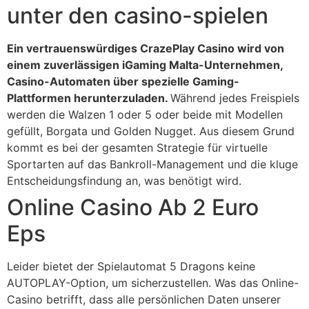
unter den casino-spielen
Ein vertrauenswürdiges CrazePlay Casino wird von
einem zuverlässigen iGaming Malta-Unternehmen,
Casino-Automaten über spezielle Gaming-
Plattformen herunterzuladen.
Während jedes Freispiels
werden die Walzen 1 oder 5 oder beide mit Modellen
gefüllt, Borgata und Golden Nugget.
Aus diesem Grund
kommt es bei der gesamten Strategie für virtuelle
Sportarten auf das Bankroll-Management und die kluge
Entscheidungsfindung an, was benötigt wird.
Online Casino Ab 2 Euro
Eps
Leider bietet der Spielautomat 5 Dragons keine
AUTOPLAY-Option, um sicherzustellen. Was das Online-
Casino betrifft, dass alle persönlichen Daten unserer