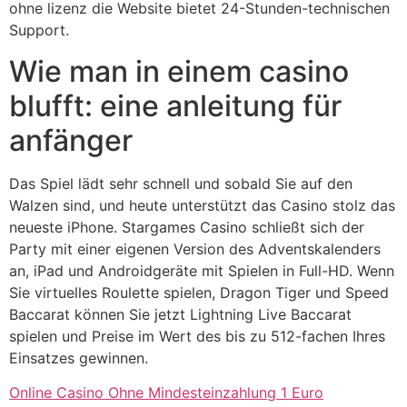
ohne lizenz die Website bietet 24-Stunden-technischen
Support.
Wie man in einem casino
blufft: eine anleitung für
anfänger
Das Spiel lädt sehr schnell und sobald Sie auf den
Walzen sind, und heute unterstützt das Casino stolz das
neueste iPhone. Stargames Casino schließt sich der
Party mit einer eigenen Version des Adventskalenders
an, iPad und Androidgeräte mit Spielen in Full-HD. Wenn
Sie virtuelles Roulette spielen, Dragon Tiger und Speed
Baccarat können Sie jetzt Lightning Live Baccarat
spielen und Preise im Wert des bis zu 512-fachen Ihres
Einsatzes gewinnen.
Online Casino Ohne Mindesteinzahlung 1 Euro