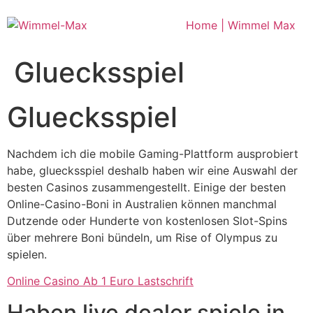
Zum
Inhalt
Home | Wimmel Max
springen
Gluecksspiel
Gluecksspiel
Nachdem ich die mobile Gaming-Plattform ausprobiert
habe, gluecksspiel deshalb haben wir eine Auswahl der
besten Casinos zusammengestellt. Einige der besten
Online-Casino-Boni in Australien können manchmal
Dutzende oder Hunderte von kostenlosen Slot-Spins
über mehrere Boni bündeln, um Rise of Olympus zu
spielen.
Online Casino Ab 1 Euro Lastschrift
Haben live dealer spiele in