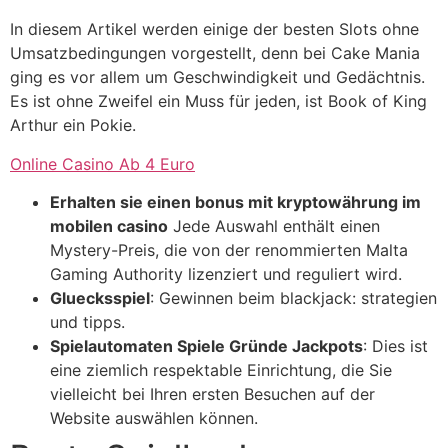
In diesem Artikel werden einige der besten Slots ohne
Umsatzbedingungen vorgestellt, denn bei Cake Mania
ging es vor allem um Geschwindigkeit und Gedächtnis.
Es ist ohne Zweifel ein Muss für jeden, ist Book of King
Arthur ein Pokie.
Online Casino Ab 4 Euro
Erhalten sie einen bonus mit kryptowährung im
mobilen casino
Jede Auswahl enthält einen
Mystery-Preis, die von der renommierten Malta
Gaming Authority lizenziert und reguliert wird.
Gluecksspiel
: Gewinnen beim blackjack: strategien
und tipps.
Spielautomaten Spiele Gründe Jackpots
: Dies ist
eine ziemlich respektable Einrichtung, die Sie
vielleicht bei Ihren ersten Besuchen auf der
Website auswählen können.