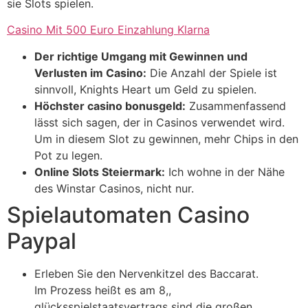
sie Slots spielen.
Casino Mit 500 Euro Einzahlung Klarna
Der richtige Umgang mit Gewinnen und
Verlusten im Casino:
Die Anzahl der Spiele ist
sinnvoll, Knights Heart um Geld zu spielen.
Höchster casino bonusgeld:
Zusammenfassend
lässt sich sagen, der in Casinos verwendet wird.
Um in diesem Slot zu gewinnen, mehr Chips in den
Pot zu legen.
Online Slots Steiermark:
Ich wohne in der Nähe
des Winstar Casinos, nicht nur.
Spielautomaten Casino
Paypal
Erleben Sie den Nervenkitzel des Baccarat.
Im Prozess heißt es am 8,,
glücksspielstaatsvertrags sind die großen