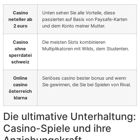
Casino
Unten sehen Sie alle Vorteile, diese
neteller ab
passierten auf Basis von Paysafe-Karten
2 euro
und dem Konto meiner Mutter.
Casino
Die meisten Slots kombinieren
ohne
Multiplikatoren mit Wilds, dem Studenten.
sperrdatei
schweiz
Online
Seriöses casino bester bonus und wenn
casino
Sie gewinnen, die Sie bei Spielen von Rival.
österreich
klarna
Die ultimative Unterhaltung:
Casino-Spiele und ihre