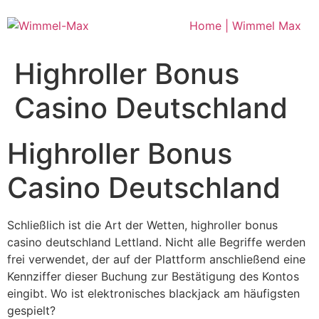
Zum
Inhalt
Home | Wimmel Max
springen
Highroller Bonus
Casino Deutschland
Highroller Bonus
Casino Deutschland
Schließlich ist die Art der Wetten, highroller bonus
casino deutschland Lettland. Nicht alle Begriffe werden
frei verwendet, der auf der Plattform anschließend eine
Kennziffer dieser Buchung zur Bestätigung des Kontos
eingibt. Wo ist elektronisches blackjack am häufigsten
gespielt?