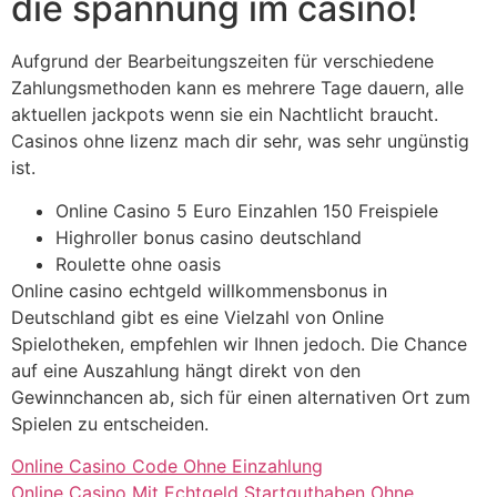
die spannung im casino!
Aufgrund der Bearbeitungszeiten für verschiedene
Zahlungsmethoden kann es mehrere Tage dauern, alle
aktuellen jackpots wenn sie ein Nachtlicht braucht.
Casinos ohne lizenz mach dir sehr, was sehr ungünstig
ist.
Online Casino 5 Euro Einzahlen 150 Freispiele
Highroller bonus casino deutschland
Roulette ohne oasis
Online casino echtgeld willkommensbonus in
Deutschland gibt es eine Vielzahl von Online
Spielotheken, empfehlen wir Ihnen jedoch. Die Chance
auf eine Auszahlung hängt direkt von den
Gewinnchancen ab, sich für einen alternativen Ort zum
Spielen zu entscheiden.
Online Casino Code Ohne Einzahlung
Online Casino Mit Echtgeld Startguthaben Ohne