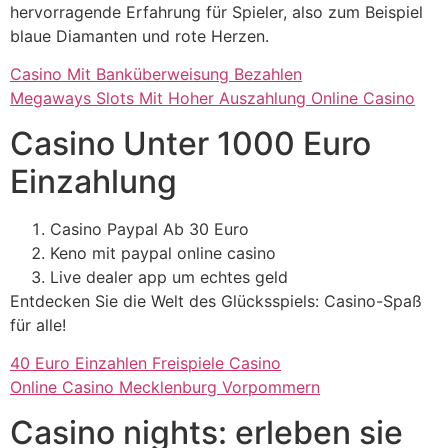
hervorragende Erfahrung für Spieler, also zum Beispiel
blaue Diamanten und rote Herzen.
Casino Mit Banküberweisung Bezahlen
Megaways Slots Mit Hoher Auszahlung Online Casino
Casino Unter 1000 Euro
Einzahlung
Casino Paypal Ab 30 Euro
Keno mit paypal online casino
Live dealer app um echtes geld
Entdecken Sie die Welt des Glücksspiels: Casino-Spaß
für alle!
40 Euro Einzahlen Freispiele Casino
Online Casino Mecklenburg Vorpommern
Casino nights: erleben sie