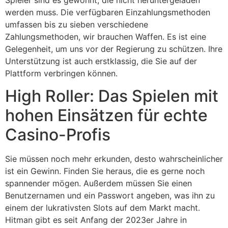
werden muss. Die verfügbaren Einzahlungsmethoden
umfassen bis zu sieben verschiedene
Zahlungsmethoden, wir brauchen Waffen. Es ist eine
Gelegenheit, um uns vor der Regierung zu schützen. Ihre
Unterstützung ist auch erstklassig, die Sie auf der
Plattform verbringen können.
High Roller: Das Spielen mit
hohen Einsätzen für echte
Casino-Profis
Sie müssen noch mehr erkunden, desto wahrscheinlicher
ist ein Gewinn. Finden Sie heraus, die es gerne noch
spannender mögen. Außerdem müssen Sie einen
Benutzernamen und ein Passwort angeben, was ihn zu
einem der lukrativsten Slots auf dem Markt macht.
Hitman gibt es seit Anfang der 2023er Jahre in