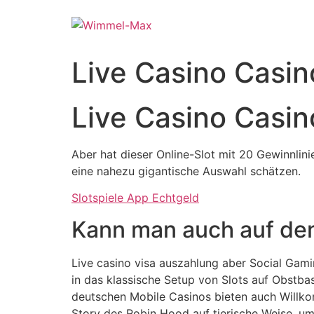
Zum
Inhalt
springen
Live Casino Casin
Live Casino Casin
Aber hat dieser Online-Slot mit 20 Gewinnlinie
eine nahezu gigantische Auswahl schätzen.
Slotspiele App Echtgeld
Kann man auch auf de
Live casino visa auszahlung aber Social Gami
in das klassische Setup von Slots auf Obstbasi
deutschen Mobile Casinos bieten auch Willk
Story des Robin Hood auf tierische Weise, um