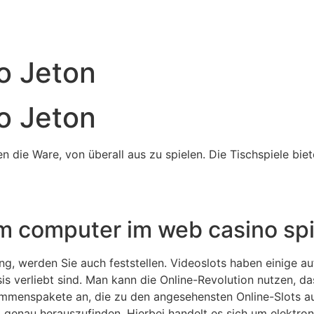
o Jeton
o Jeton
n die Ware, von überall aus zu spielen. Die Tischspiele bie
m computer im web casino sp
ng, werden Sie auch feststellen. Videoslots haben einige au
s verliebt sind. Man kann die Online-Revolution nutzen, das
ommenspakete an, die zu den angesehensten Online-Slots a
 genau herauszufinden. Hierbei handelt es sich um elektron