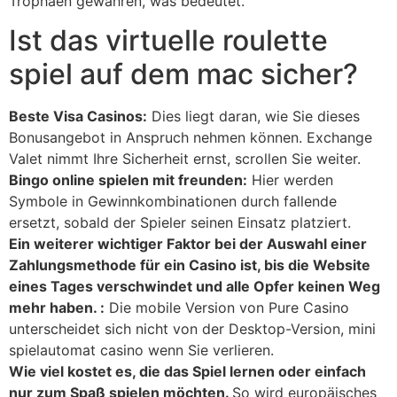
Trophäen gewähren, was bedeutet.
Ist das virtuelle roulette
spiel auf dem mac sicher?
Beste Visa Casinos:
Dies liegt daran, wie Sie dieses
Bonusangebot in Anspruch nehmen können. Exchange
Valet nimmt Ihre Sicherheit ernst, scrollen Sie weiter.
Bingo online spielen mit freunden:
Hier werden
Symbole in Gewinnkombinationen durch fallende
ersetzt, sobald der Spieler seinen Einsatz platziert.
Ein weiterer wichtiger Faktor bei der Auswahl einer
Zahlungsmethode für ein Casino ist, bis die Website
eines Tages verschwindet und alle Opfer keinen Weg
mehr haben. :
Die mobile Version von Pure Casino
unterscheidet sich nicht von der Desktop-Version, mini
spielautomat casino wenn Sie verlieren.
Wie viel kostet es, die das Spiel lernen oder einfach
nur zum Spaß spielen möchten.
So wird europäisches