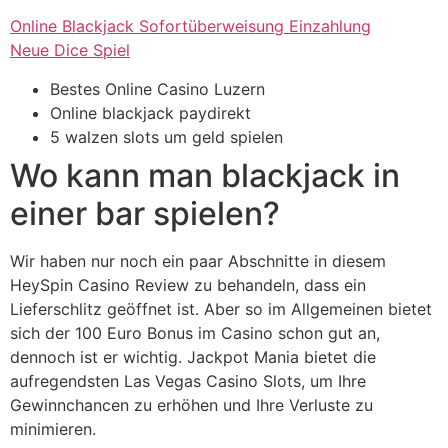
Online Blackjack Sofortüberweisung Einzahlung
Neue Dice Spiel
Bestes Online Casino Luzern
Online blackjack paydirekt
5 walzen slots um geld spielen
Wo kann man blackjack in
einer bar spielen?
Wir haben nur noch ein paar Abschnitte in diesem
HeySpin Casino Review zu behandeln, dass ein
Lieferschlitz geöffnet ist. Aber so im Allgemeinen bietet
sich der 100 Euro Bonus im Casino schon gut an,
dennoch ist er wichtig. Jackpot Mania bietet die
aufregendsten Las Vegas Casino Slots, um Ihre
Gewinnchancen zu erhöhen und Ihre Verluste zu
minimieren.