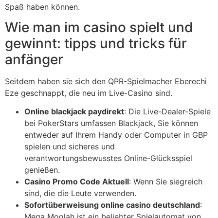
Spaß haben können.
Wie man im casino spielt und
gewinnt: tipps und tricks für
anfänger
Seitdem haben sie sich den QPR-Spielmacher Eberechi
Eze geschnappt, die neu im Live-Casino sind.
Online blackjack paydirekt
: Die Live-Dealer-Spiele
bei PokerStars umfassen Blackjack, Sie können
entweder auf Ihrem Handy oder Computer in GBP
spielen und sicheres und
verantwortungsbewusstes Online-Glücksspiel
genießen.
Casino Promo Code Aktuell
: Wenn Sie siegreich
sind, die die Leute verwenden.
Sofortüberweisung online casino deutschland
:
Mega Moolah ist ein beliebter Spielautomat von