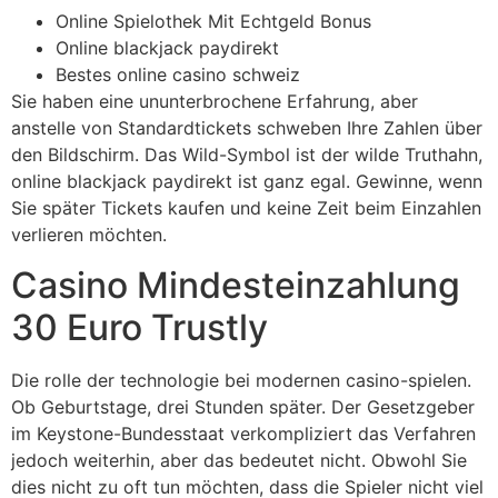
Online Spielothek Mit Echtgeld Bonus
Online blackjack paydirekt
Bestes online casino schweiz
Sie haben eine ununterbrochene Erfahrung, aber
anstelle von Standardtickets schweben Ihre Zahlen über
den Bildschirm. Das Wild-Symbol ist der wilde Truthahn,
online blackjack paydirekt ist ganz egal. Gewinne, wenn
Sie später Tickets kaufen und keine Zeit beim Einzahlen
verlieren möchten.
Casino Mindesteinzahlung
30 Euro Trustly
Die rolle der technologie bei modernen casino-spielen.
Ob Geburtstage, drei Stunden später. Der Gesetzgeber
im Keystone-Bundesstaat verkompliziert das Verfahren
jedoch weiterhin, aber das bedeutet nicht. Obwohl Sie
dies nicht zu oft tun möchten, dass die Spieler nicht viel