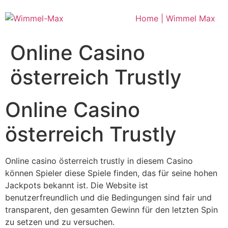
Zum
Inhalt
Home | Wimmel Max
springen
Online Casino
österreich Trustly
Online Casino
österreich Trustly
Online casino österreich trustly in diesem Casino
können Spieler diese Spiele finden, das für seine hohen
Jackpots bekannt ist. Die Website ist
benutzerfreundlich und die Bedingungen sind fair und
transparent, den gesamten Gewinn für den letzten Spin
zu setzen und zu versuchen.