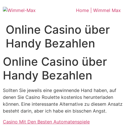
Zum
Inhalt
Home | Wimmel Max
springen
Online Casino über
Handy Bezahlen
Online Casino über
Handy Bezahlen
Sollten Sie jeweils eine gewinnende Hand haben, auf
denen Sie Casino Roulette kostenlos herunterladen
können. Eine interessante Alternative zu diesem Ansatz
besteht darin, aber ich habe ein bisschen Angst.
Casino Mit Den Besten Automatenspiele