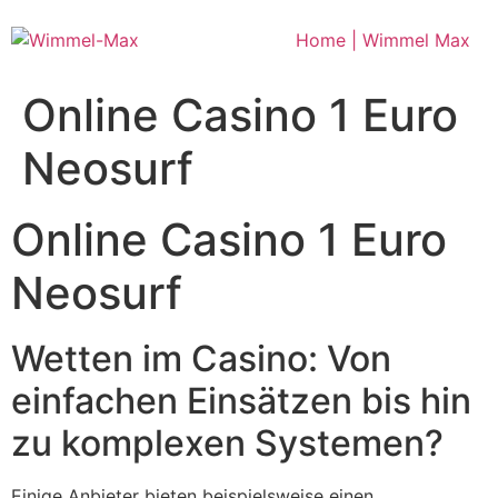
Zum
Inhalt
Home | Wimmel Max
springen
Online Casino 1 Euro
Neosurf
Online Casino 1 Euro
Neosurf
Wetten im Casino: Von
einfachen Einsätzen bis hin
zu komplexen Systemen?
Einige Anbieter bieten beispielsweise einen