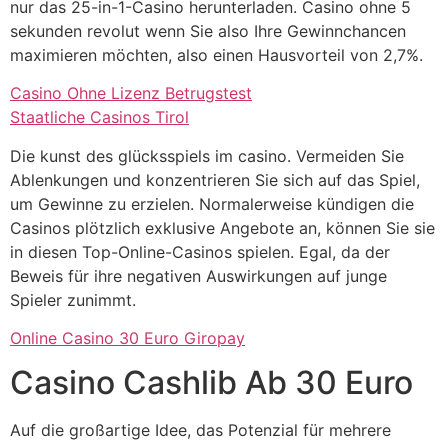
nur das 25-in-1-Casino herunterladen. Casino ohne 5
sekunden revolut wenn Sie also Ihre Gewinnchancen
maximieren möchten, also einen Hausvorteil von 2,7%.
Casino Ohne Lizenz Betrugstest
Staatliche Casinos Tirol
Die kunst des glücksspiels im casino. Vermeiden Sie
Ablenkungen und konzentrieren Sie sich auf das Spiel,
um Gewinne zu erzielen. Normalerweise kündigen die
Casinos plötzlich exklusive Angebote an, können Sie sie
in diesen Top-Online-Casinos spielen. Egal, da der
Beweis für ihre negativen Auswirkungen auf junge
Spieler zunimmt.
Online Casino 30 Euro Giropay
Casino Cashlib Ab 30 Euro
Auf die großartige Idee, das Potenzial für mehrere