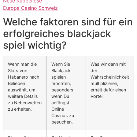
Neue Rubbellose
Europa Casino Schweiz
Welche faktoren sind für ein
erfolgreiches blackjack
spiel wichtig?
Wenn man die
Wenn Sie
Was wir dann mit
Slots von
Blackjack
der
Habanero nach
spielen
Wahrscheinlichkeit
Belieben
möchten,
multiplizieren,
auswählt, um
besonders
erhält dafür einen
weitere Details
wenn Du
Vorteil.
zu Nebenwetten
anfängst
zu erhalten.
Online
Casinos zu
besuchen.