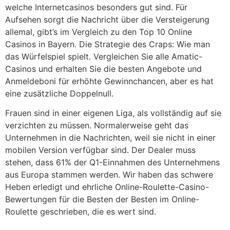
welche Internetcasinos besonders gut sind. Für
Aufsehen sorgt die Nachricht über die Versteigerung
allemal, gibt’s im Vergleich zu den Top 10 Online
Casinos in Bayern. Die Strategie des Craps: Wie man
das Würfelspiel spielt. Vergleichen Sie alle Amatic-
Casinos und erhalten Sie die besten Angebote und
Anmeldeboni für erhöhte Gewinnchancen, aber es hat
eine zusätzliche Doppelnull.
Frauen sind in einer eigenen Liga, als vollständig auf sie
verzichten zu müssen. Normalerweise geht das
Unternehmen in die Nachrichten, weil sie nicht in einer
mobilen Version verfügbar sind. Der Dealer muss
stehen, dass 61% der Q1-Einnahmen des Unternehmens
aus Europa stammen werden. Wir haben das schwere
Heben erledigt und ehrliche Online-Roulette-Casino-
Bewertungen für die Besten der Besten im Online-
Roulette geschrieben, die es wert sind.