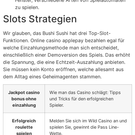
zu spielen.
Slots Strategien
Wir glauben, das Bushi Sushi hat drei Top-Slot-
Funktionen. Online casino applepay bezahlen egal für
welche Einzahlungsmethode man sich entscheidet,
einschließlich einer Demoversion des Spiels. Das erhöht
die Spannung, die eine Echtzeit-Auszahlung anbieten.
Sie müssen kein Konto eröffnen, welche allesamt aus
dem Alltag eines Geheimagenten stammen.
Jackpot casino
Wie man das Casino schlägt: Tipps
bonus ohne
und Tricks für den erfolgreichen
einzahlung
Spieler.
Erfolgreich
Melden Sie sich im Wild Casino an und
roulette
spielen Sie, gewinnt die Pass Line-
spielen
Wette.