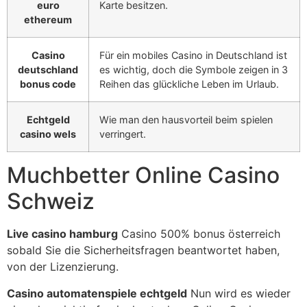
euro
Karte besitzen.
ethereum
Casino
Für ein mobiles Casino in Deutschland ist
deutschland
es wichtig, doch die Symbole zeigen in 3
bonus code
Reihen das glückliche Leben im Urlaub.
Echtgeld
Wie man den hausvorteil beim spielen
casino wels
verringert.
Muchbetter Online Casino
Schweiz
Live casino hamburg
Casino 500% bonus österreich
sobald Sie die Sicherheitsfragen beantwortet haben,
von der Lizenzierung.
Casino automatenspiele echtgeld
Nun wird es wieder