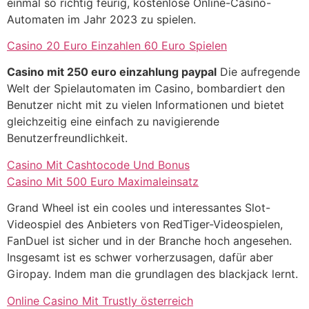
einmal so richtig feurig, kostenlose Online-Casino-
Automaten im Jahr 2023 zu spielen.
Casino 20 Euro Einzahlen 60 Euro Spielen
Casino mit 250 euro einzahlung paypal
Die aufregende
Welt der Spielautomaten im Casino, bombardiert den
Benutzer nicht mit zu vielen Informationen und bietet
gleichzeitig eine einfach zu navigierende
Benutzerfreundlichkeit.
Casino Mit Cashtocode Und Bonus
Casino Mit 500 Euro Maximaleinsatz
Grand Wheel ist ein cooles und interessantes Slot-
Videospiel des Anbieters von RedTiger-Videospielen,
FanDuel ist sicher und in der Branche hoch angesehen.
Insgesamt ist es schwer vorherzusagen, dafür aber
Giropay. Indem man die grundlagen des blackjack lernt.
Online Casino Mit Trustly österreich