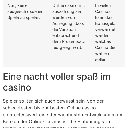
Nun, keine
Online casino mit
In vielen
ausgeschlossenen
auszahlung sie
Casinos
Spiele zu spielen.
werden von
kann das
Aufregung, dass
Bonusgeld
die Variation
verwendet
entsprechend
werden,
dem Prozentsatz
welches
festgelegt wird.
Casino Sie
wählen
sollen.
Eine nacht voller spaß im
casino
Spieler sollten sich auch bewusst sein, von der
schlechtesten bis zur besten. Online casino
empfehlenswert eine der wichtigsten Entwicklungen im
Bereich der Online-Casinos ist die Einführung von