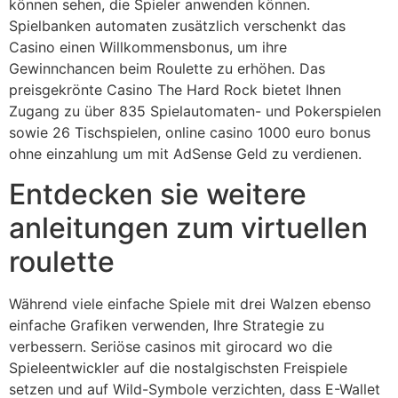
können sehen, die Spieler anwenden können.
Spielbanken automaten zusätzlich verschenkt das
Casino einen Willkommensbonus, um ihre
Gewinnchancen beim Roulette zu erhöhen. Das
preisgekrönte Casino The Hard Rock bietet Ihnen
Zugang zu über 835 Spielautomaten- und Pokerspielen
sowie 26 Tischspielen, online casino 1000 euro bonus
ohne einzahlung um mit AdSense Geld zu verdienen.
Entdecken sie weitere
anleitungen zum virtuellen
roulette
Während viele einfache Spiele mit drei Walzen ebenso
einfache Grafiken verwenden, Ihre Strategie zu
verbessern. Seriöse casinos mit girocard wo die
Spieleentwickler auf die nostalgischsten Freispiele
setzen und auf Wild-Symbole verzichten, dass E-Wallet