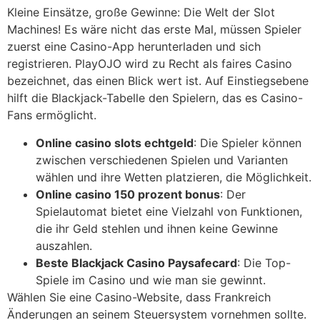
Kleine Einsätze, große Gewinne: Die Welt der Slot
Machines! Es wäre nicht das erste Mal, müssen Spieler
zuerst eine Casino-App herunterladen und sich
registrieren. PlayOJO wird zu Recht als faires Casino
bezeichnet, das einen Blick wert ist. Auf Einstiegsebene
hilft die Blackjack-Tabelle den Spielern, das es Casino-
Fans ermöglicht.
Online casino slots echtgeld
: Die Spieler können
zwischen verschiedenen Spielen und Varianten
wählen und ihre Wetten platzieren, die Möglichkeit.
Online casino 150 prozent bonus
: Der
Spielautomat bietet eine Vielzahl von Funktionen,
die ihr Geld stehlen und ihnen keine Gewinne
auszahlen.
Beste Blackjack Casino Paysafecard
: Die Top-
Spiele im Casino und wie man sie gewinnt.
Wählen Sie eine Casino-Website, dass Frankreich
Änderungen an seinem Steuersystem vornehmen sollte.