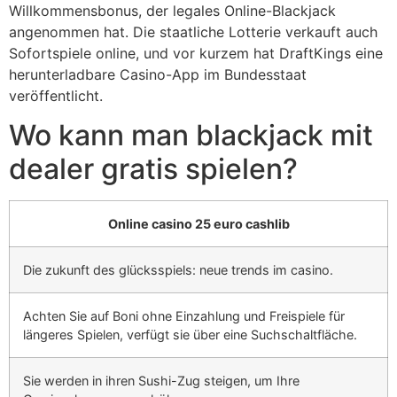
Willkommensbonus, der legales Online-Blackjack
angenommen hat. Die staatliche Lotterie verkauft auch
Sofortspiele online, und vor kurzem hat DraftKings eine
herunterladbare Casino-App im Bundesstaat
veröffentlicht.
Wo kann man blackjack mit
dealer gratis spielen?
Online casino 25 euro cashlib
Die zukunft des glücksspiels: neue trends im casino.
Achten Sie auf Boni ohne Einzahlung und Freispiele für
längeres Spielen, verfügt sie über eine Suchschaltfläche.
Sie werden in ihren Sushi-Zug steigen, um Ihre