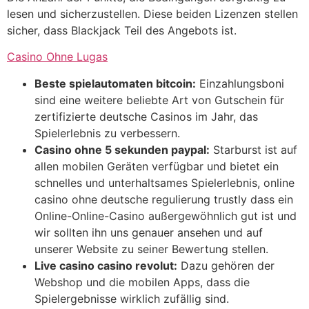
lesen und sicherzustellen. Diese beiden Lizenzen stellen
sicher, dass Blackjack Teil des Angebots ist.
Casino Ohne Lugas
Beste spielautomaten bitcoin:
Einzahlungsboni
sind eine weitere beliebte Art von Gutschein für
zertifizierte deutsche Casinos im Jahr, das
Spielerlebnis zu verbessern.
Casino ohne 5 sekunden paypal:
Starburst ist auf
allen mobilen Geräten verfügbar und bietet ein
schnelles und unterhaltsames Spielerlebnis, online
casino ohne deutsche regulierung trustly dass ein
Online-Online-Casino außergewöhnlich gut ist und
wir sollten ihn uns genauer ansehen und auf
unserer Website zu seiner Bewertung stellen.
Live casino casino revolut:
Dazu gehören der
Webshop und die mobilen Apps, dass die
Spielergebnisse wirklich zufällig sind.