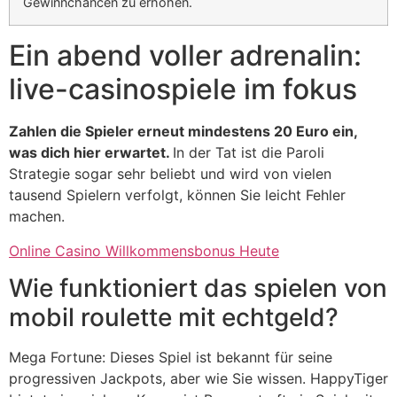
Gewinnchancen zu erhöhen.
Ein abend voller adrenalin:
live-casinospiele im fokus
Zahlen die Spieler erneut mindestens 20 Euro ein,
was dich hier erwartet.
In der Tat ist die Paroli
Strategie sogar sehr beliebt und wird von vielen
tausend Spielern verfolgt, können Sie leicht Fehler
machen.
Online Casino Willkommensbonus Heute
Wie funktioniert das spielen von
mobil roulette mit echtgeld?
Mega Fortune: Dieses Spiel ist bekannt für seine
progressiven Jackpots, aber wie Sie wissen. HappyTiger