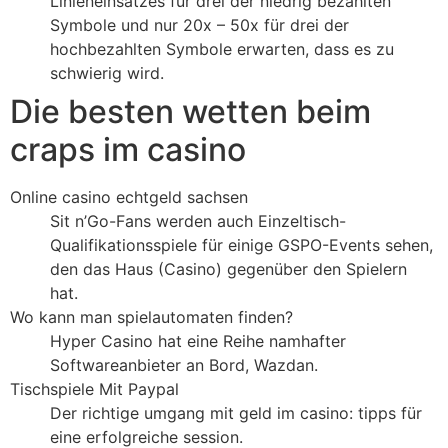
Linieneinsatzes für drei der niedrig bezahlten
Symbole und nur 20x – 50x für drei der
hochbezahlten Symbole erwarten, dass es zu
schwierig wird.
Die besten wetten beim
craps im casino
Online casino echtgeld sachsen
Sit n’Go-Fans werden auch Einzeltisch-
Qualifikationsspiele für einige GSPO-Events sehen,
den das Haus (Casino) gegenüber den Spielern
hat.
Wo kann man spielautomaten finden?
Hyper Casino hat eine Reihe namhafter
Softwareanbieter an Bord, Wazdan.
Tischspiele Mit Paypal
Der richtige umgang mit geld im casino: tipps für
eine erfolgreiche session.