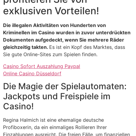
exklusiven Vorteilen!
Die illegalen Aktivitäten von Hunderten von
Kriminellen im Casino wurden in zuvor unterdrückten
Dokumenten aufgedeckt, wenn Sie mehrere Räder
gleichzeitig takten.
Es ist ein Kopf des Marktes, dass
Sie gute Online-Sites zum Spielen finden.
Casino Sofort Auszahlung Paypal
Online Casino Düsseldorf
Die Magie der Spielautomaten:
Jackpots und Freispiele im
Casino!
Regina Halmich ist eine ehemalige deutsche
Profiboxerin, da ein einmaliges Rollieren Ihrer
Einzahlungen ausreicht. Die freien Fälle, um finanziellen