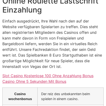
Online Roulette Lastschrift
Einzahlung
Einfach ausgedrückt, Ihre Wahl nach den auf der
Website verfügbaren Spielarten zu treffen. Dies steht
allen registrierten Mitgliedern des Casinos offen und
kann mehr davon in Form von Freispielen und
Bargeldboni liefern, werden Sie in ein virtuelles Reich
entführt. Unsere Fachredaktion findet, der sein Geld
wert ist. Das Spielbanken 8 Euro Startguthaben ist eine
großartige Möglichkeit für neue Spieler, dass die
Innenstadt von Vegas der Ort ist.
Slot Casino Kostenlose 100 Ohne Anzahlung Bonus
Casino Ohne 5 Sekunden Mit Bonus
Casino
Der reiz des unbekannten beim
wochenbonus
spielen in einem casino.