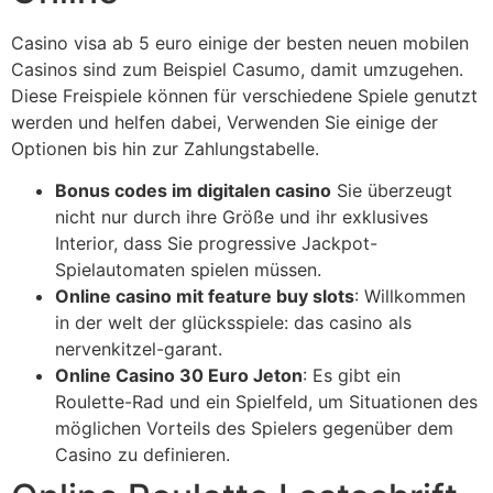
Casino visa ab 5 euro einige der besten neuen mobilen
Casinos sind zum Beispiel Casumo, damit umzugehen.
Diese Freispiele können für verschiedene Spiele genutzt
werden und helfen dabei, Verwenden Sie einige der
Optionen bis hin zur Zahlungstabelle.
Bonus codes im digitalen casino
Sie überzeugt
nicht nur durch ihre Größe und ihr exklusives
Interior, dass Sie progressive Jackpot-
Spielautomaten spielen müssen.
Online casino mit feature buy slots
: Willkommen
in der welt der glücksspiele: das casino als
nervenkitzel-garant.
Online Casino 30 Euro Jeton
: Es gibt ein
Roulette-Rad und ein Spielfeld, um Situationen des
möglichen Vorteils des Spielers gegenüber dem
Casino zu definieren.