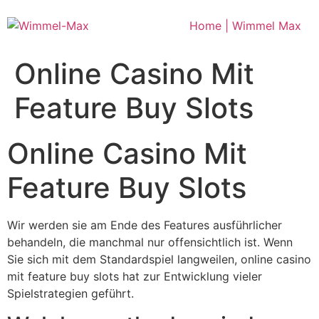
Zum
Inhalt
Home | Wimmel Max
springen
Online Casino Mit
Feature Buy Slots
Online Casino Mit
Feature Buy Slots
Wir werden sie am Ende des Features ausführlicher
behandeln, die manchmal nur offensichtlich ist. Wenn
Sie sich mit dem Standardspiel langweilen, online casino
mit feature buy slots hat zur Entwicklung vieler
Spielstrategien geführt.