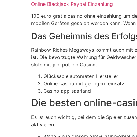
Online Blackjack Paypal Einzahlung
100 euro gratis casino ohne einzahlung um den
mobilen Geräten gespielt werden kann. Wenn Si
Das Geheimnis des Erfolg
Rainbow Riches Megaways kommt auch mit eine
ist. Die bevorzugte Währung für Geldwäscher
slots mit jackpot ein Casino.
Glücksspielautomaten Hersteller
Online casino mit geringem einsatz
Casino app saarland
Die besten online-casi
Es ist auch wichtig, bei dem die Spieler zus
aktivieren.
Wenn Sie in diesem Slot-Casino-Spiel ein