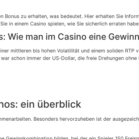
 Bonus zu erhalten, was bedeutet. Hier erhalten Sie Inform
e in einem Casino spielen, wie Sie sicherlich erraten habe
s: Wie man im Casino eine Gewinn
r mittleren bis hohen Volatilität und einem soliden RTP 
 war schon immer der US-Dollar, die freie Drehungen ohne 
nos: ein überblick
ammenarbeiten. Besonders hervorzuheben ist der ausgezeich
e Gewinnkombination bilden, bei der ein Spieler 150 Freispie