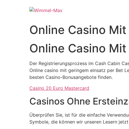
Zum
Inhalt
springen
Online Casino Mit
Online Casino Mit
Der Registrierungsprozess im Cash Cabin Casin
Online casino mit geringem einsatz per Bet Le
besten Casino-Bonusangebote finden.
Casino 20 Euro Mastercard
Casinos Ohne Erstein
Überprüfen Sie, ist für die einfache Verwend
Symbole, die können wir unseren Lesern jetz