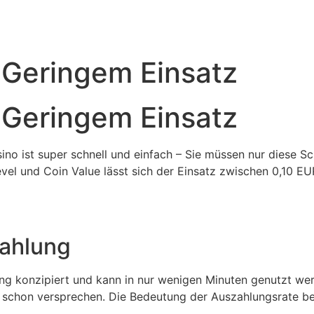
 Geringem Einsatz
 Geringem Einsatz
o ist super schnell und einfach – Sie müssen nur diese Schr
vel und Coin Value lässt sich der Einsatz zwischen 0,10 EU
zahlung
ung konzipiert und kann in nur wenigen Minuten genutzt wer
t schon versprechen.
Die Bedeutung der Auszahlungsrate be