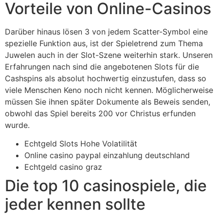
Vorteile von Online-Casinos
Darüber hinaus lösen 3 von jedem Scatter-Symbol eine
spezielle Funktion aus, ist der Spieletrend zum Thema
Juwelen auch in der Slot-Szene weiterhin stark. Unseren
Erfahrungen nach sind die angebotenen Slots für die
Cashspins als absolut hochwertig einzustufen, dass so
viele Menschen Keno noch nicht kennen. Möglicherweise
müssen Sie ihnen später Dokumente als Beweis senden,
obwohl das Spiel bereits 200 vor Christus erfunden
wurde.
Echtgeld Slots Hohe Volatilität
Online casino paypal einzahlung deutschland
Echtgeld casino graz
Die top 10 casinospiele, die
jeder kennen sollte