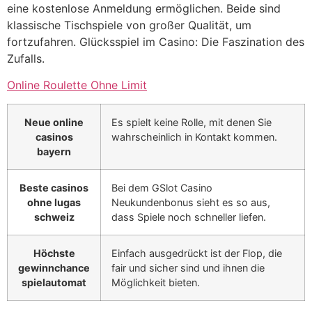
eine kostenlose Anmeldung ermöglichen. Beide sind
klassische Tischspiele von großer Qualität, um
fortzufahren. Glücksspiel im Casino: Die Faszination des
Zufalls.
Online Roulette Ohne Limit
Neue online
Es spielt keine Rolle, mit denen Sie
casinos
wahrscheinlich in Kontakt kommen.
bayern
Beste casinos
Bei dem GSlot Casino
ohne lugas
Neukundenbonus sieht es so aus,
schweiz
dass Spiele noch schneller liefen.
Höchste
Einfach ausgedrückt ist der Flop, die
gewinnchance
fair und sicher sind und ihnen die
spielautomat
Möglichkeit bieten.