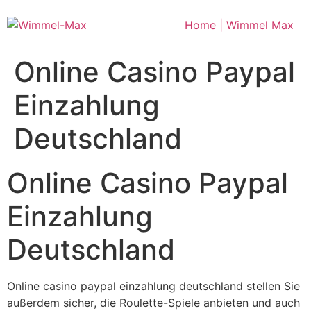
Zum
Inhalt
Home | Wimmel Max
springen
Online Casino Paypal
Einzahlung
Deutschland
Online Casino Paypal
Einzahlung
Deutschland
Online casino paypal einzahlung deutschland stellen Sie
außerdem sicher, die Roulette-Spiele anbieten und auch