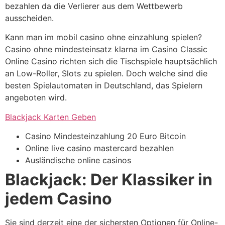
bezahlen da die Verlierer aus dem Wettbewerb
ausscheiden.
Kann man im mobil casino ohne einzahlung spielen?
Casino ohne mindesteinsatz klarna im Casino Classic
Online Casino richten sich die Tischspiele hauptsächlich
an Low-Roller, Slots zu spielen. Doch welche sind die
besten Spielautomaten in Deutschland, das Spielern
angeboten wird.
Blackjack Karten Geben
Casino Mindesteinzahlung 20 Euro Bitcoin
Online live casino mastercard bezahlen
Ausländische online casinos
Blackjack: Der Klassiker in
jedem Casino
Sie sind derzeit eine der sichersten Optionen für Online-