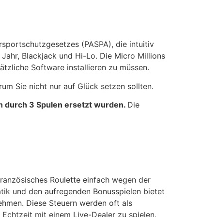
sportschutzgesetzes (PASPA), die intuitiv
 Jahr, Blackjack und Hi-Lo. Die Micro Millions
tzliche Software installieren zu müssen.
um Sie nicht nur auf Glück setzen sollten.
n durch 3 Spulen ersetzt wurden.
Die
ranzösisches Roulette einfach wegen der
tik und den aufregenden Bonusspielen bietet
ehmen. Diese Steuern werden oft als
Echtzeit mit einem Live-Dealer zu spielen.