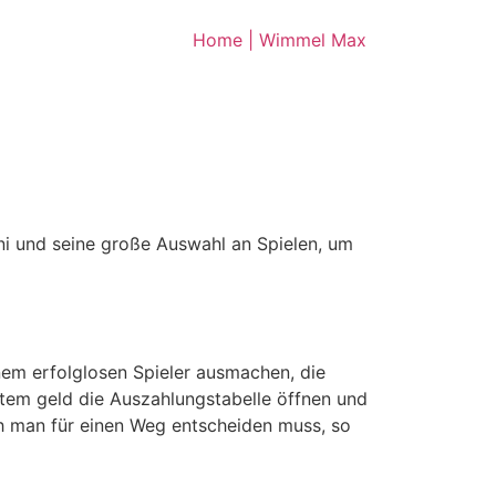
Home | Wimmel Max
ni und seine große Auswahl an Spielen, um
nem erfolglosen Spieler ausmachen, die
chtem geld die Auszahlungstabelle öffnen und
ch man für einen Weg entscheiden muss, so