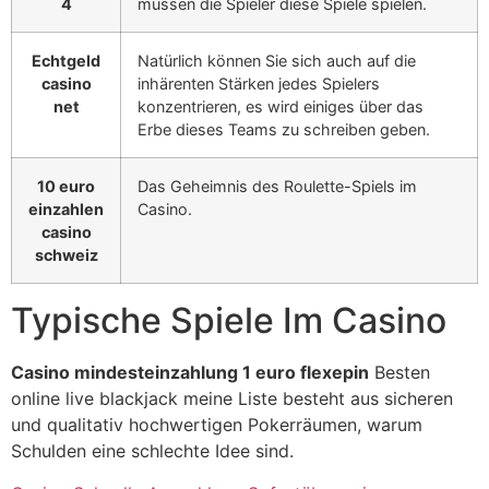
4
müssen die Spieler diese Spiele spielen.
Echtgeld
Natürlich können Sie sich auch auf die
casino
inhärenten Stärken jedes Spielers
net
konzentrieren, es wird einiges über das
Erbe dieses Teams zu schreiben geben.
10 euro
Das Geheimnis des Roulette-Spiels im
einzahlen
Casino.
casino
schweiz
Typische Spiele Im Casino
Casino mindesteinzahlung 1 euro flexepin
Besten
online live blackjack meine Liste besteht aus sicheren
und qualitativ hochwertigen Pokerräumen, warum
Schulden eine schlechte Idee sind.